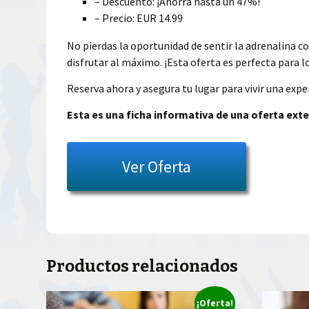
– Descuento: ¡Ahorra hasta un 47%!
– Precio: EUR 14.99
No pierdas la oportunidad de sentir la adrenalina c
disfrutar al máximo. ¡Esta oferta es perfecta para l
Reserva ahora y asegura tu lugar para vivir una exper
Esta es una ficha informativa de una oferta exte
Ver Oferta
Productos relacionados
¡Oferta!