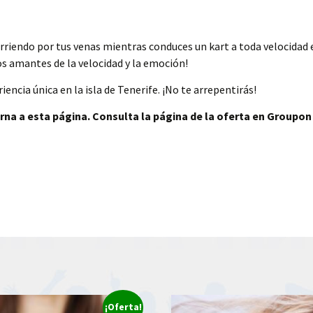
orriendo por tus venas mientras conduces un kart a toda velocidad
os amantes de la velocidad y la emoción!
iencia única en la isla de Tenerife. ¡No te arrepentirás!
rna a esta página. Consulta la página de la oferta en Groupon
¡Oferta!