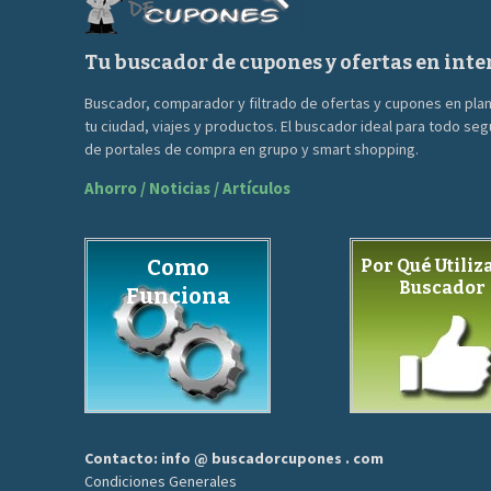
Tu buscador de cupones y ofertas en inte
Buscador, comparador y filtrado de ofertas y cupones en pla
tu ciudad, viajes y productos. El buscador ideal para todo se
de portales de compra en grupo y smart shopping.
Ahorro / Noticias / Artículos
Como
Por Qué Utiliza
Buscador
Funciona
Contacto: info @ buscadorcupones . com
Condiciones Generales