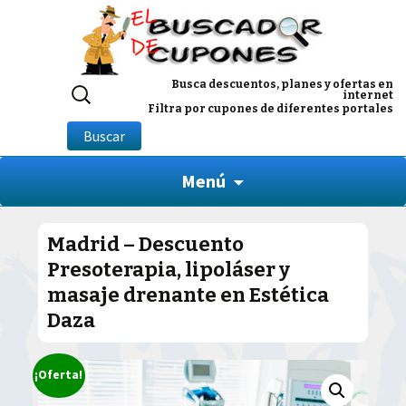
Buscar
Busca descuentos, planes y ofertas en
internet
por:
Filtra por cupones de diferentes portales
Buscar
Menú
Madrid – Descuento
Presoterapia, lipoláser y
masaje drenante en Estética
Daza
¡Oferta!