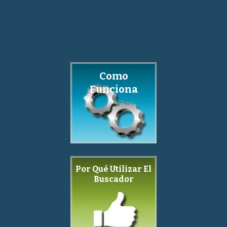
Como
Funciona
Por Qué Utilizar El
Buscador