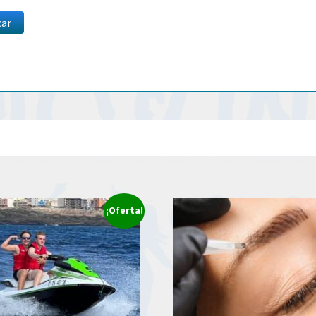
car
¡Oferta!