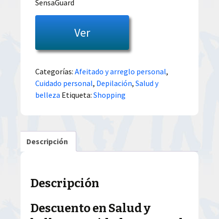
SensaGuard
Ver
Categorías:
Afeitado y arreglo personal
,
Cuidado personal
,
Depilación
,
Salud y
belleza
Etiqueta:
Shopping
Descripción
Descripción
Descuento en Salud y