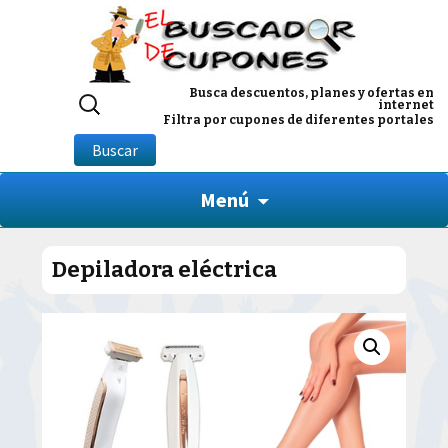
Buscar
Busca descuentos, planes y ofertas en
internet
por:
Filtra por cupones de diferentes portales
Buscar
Menú
Depiladora eléctrica