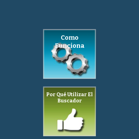
Como
Funciona
Por Qué Utilizar El
Buscador