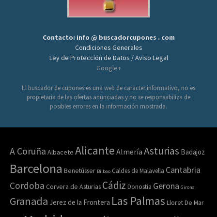
Contacto: info @ buscadorcupones . com
Condiciones Generales
Ley de Protección de Datos / Aviso Legal
Google+
El buscador de cupones es una web de caracter informativo, no es
propietaria de las ofertas anunciadas y no se responsabiliza de
posibles errores en la información mostrada.
Alicante
Asturias
A Coruña
Almería
Badajoz
Albacete
Barcelona
Cantabria
Benetússer
Caldes de Malavella
Bilbao
Cádiz
Cordoba
Gerona
Corvera de Asturias
Donostia
Girona
Las Palmas
Granada
Jerez de la Frontera
Lloret De Mar