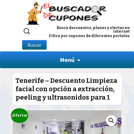
Buscar
Busca descuentos, planes y ofertas en
internet
por:
Filtra por cupones de diferentes portales
Buscar
Menú
Tenerife – Descuento Limpieza
facial con opción a extracción,
peeling y ultrasonidos para 1
¡Oferta!