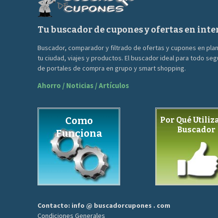
Tu buscador de cupones y ofertas en inte
Buscador, comparador y filtrado de ofertas y cupones en pla
tu ciudad, viajes y productos. El buscador ideal para todo se
de portales de compra en grupo y smart shopping.
Ahorro / Noticias / Artículos
Como
Por Qué Utiliza
Buscador
Funciona
Contacto: info @ buscadorcupones . com
Condiciones Generales