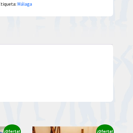
Etiqueta:
Málaga
¡Oferta!
¡Oferta!