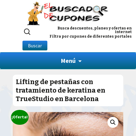
Buscar
Busca descuentos, planes y ofertas en
internet
por:
Filtra por cupones de diferentes portales
Buscar
Menú
Lifting de pestañas con
tratamiento de keratina en
TrueStudio en Barcelona
¡Oferta!