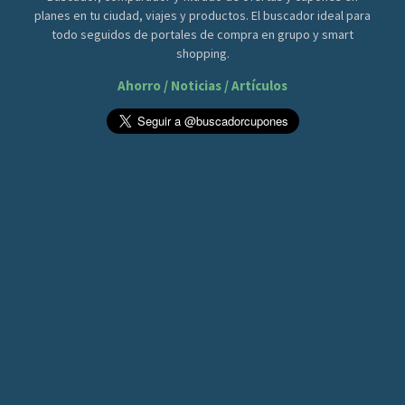
planes en tu ciudad, viajes y productos. El buscador ideal para
todo seguidos de portales de compra en grupo y smart
shopping.
Ahorro / Noticias / Artículos