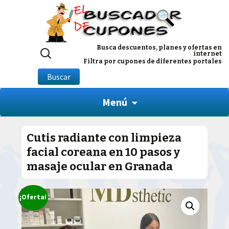
Buscar
Busca descuentos, planes y ofertas en
internet
por:
Filtra por cupones de diferentes portales
Buscar
Menú
Cutis radiante con limpieza
facial coreana en 10 pasos y
masaje ocular en Granada
¡Oferta!