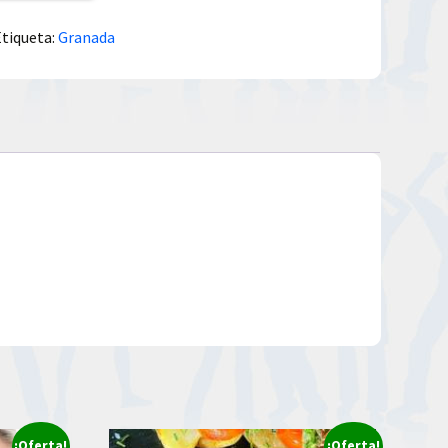
Etiqueta:
Granada
¡Oferta!
¡Oferta!