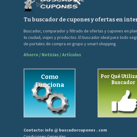
Tu buscador de cupones y ofertas en inte
Buscador, comparador y filtrado de ofertas y cupones en pla
tu ciudad, viajes y productos. El buscador ideal para todo se
de portales de compra en grupo y smart shopping.
Ahorro / Noticias / Artículos
Como
Por Qué Utiliza
Buscador
Funciona
Contacto: info @ buscadorcupones . com
Condiciones Generales