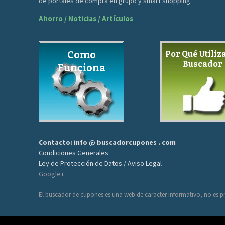
de portales de compra en grupo y smart shopping.
Ahorro / Noticias / Artículos
Como
Por Qué Utiliza
Buscador
Funciona
Contacto: info @ buscadorcupones . com
Condiciones Generales
Ley de Protección de Datos / Aviso Legal
Google+
El buscador de cupones es una web de caracter informativo, no es pr