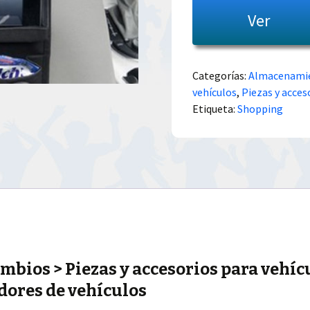
Ver
Categorías:
Almacenamien
vehículos
,
Piezas y acces
Etiqueta:
Shopping
mbios > Piezas y accesorios para vehí
dores de vehículos