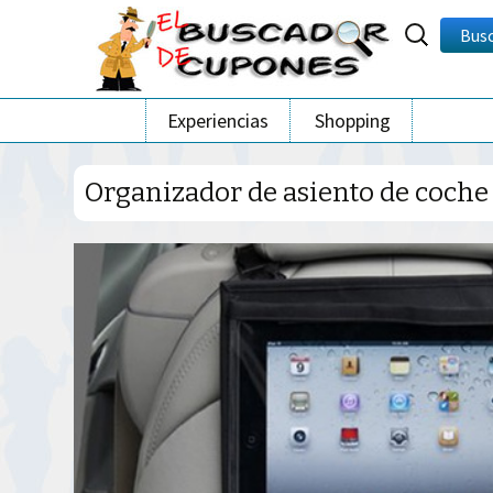
Buscar
Bus
por:
Ir
Experiencias
Shopping
al
contenido
Organizador de asiento de coche 