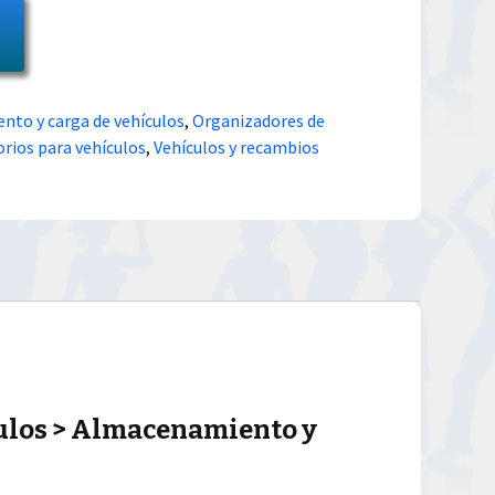
to y carga de vehículos
,
Organizadores de
orios para vehículos
,
Vehículos y recambios
culos > Almacenamiento y