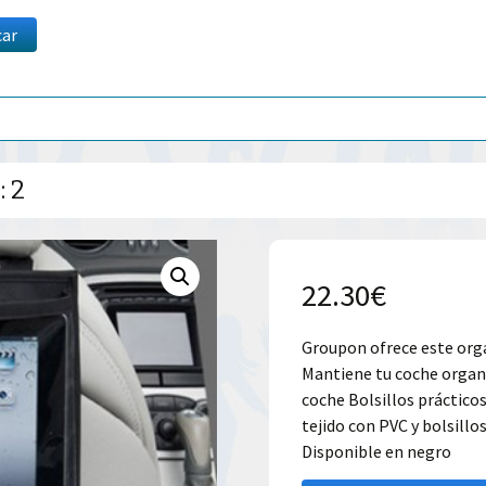
car
: 2
22.30
€
Groupon ofrece este org
Mantiene tu coche organi
coche Bolsillos prácticos
tejido con PVC y bolsill
Disponible en negro