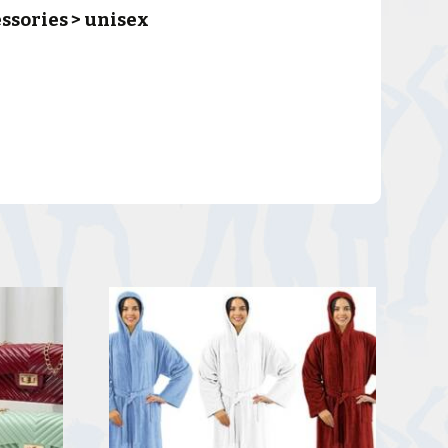
ssories > unisex