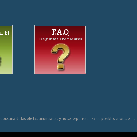
F.A.Q
r El
Preguntas Frecuentes
opietaria de las ofertas anunciadas y no se responsabiliza de posibles errores en l