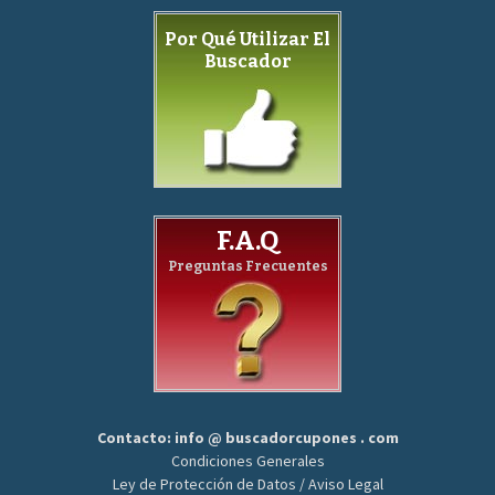
Por Qué Utilizar El
Buscador
F.A.Q
Preguntas Frecuentes
Contacto: info @ buscadorcupones . com
Condiciones Generales
Ley de Protección de Datos / Aviso Legal