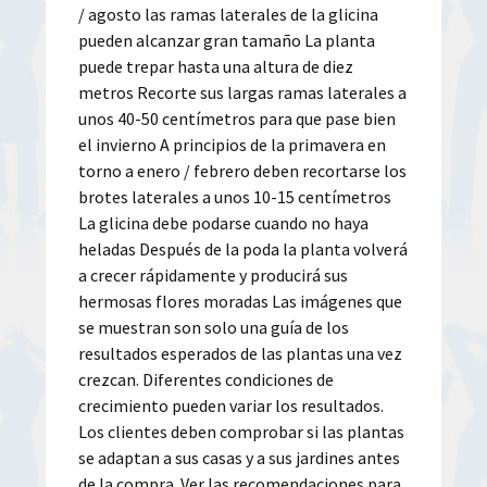
/ agosto las ramas laterales de la glicina
pueden alcanzar gran tamaño La planta
puede trepar hasta una altura de diez
metros Recorte sus largas ramas laterales a
unos 40-50 centímetros para que pase bien
el invierno A principios de la primavera en
torno a enero / febrero deben recortarse los
brotes laterales a unos 10-15 centímetros
La glicina debe podarse cuando no haya
heladas Después de la poda la planta volverá
a crecer rápidamente y producirá sus
hermosas flores moradas Las imágenes que
se muestran son solo una guía de los
resultados esperados de las plantas una vez
crezcan. Diferentes condiciones de
crecimiento pueden variar los resultados.
Los clientes deben comprobar si las plantas
se adaptan a sus casas y a sus jardines antes
de la compra. Ver las recomendaciones para