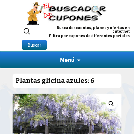
Buscar
Busca descuentos, planes y ofertas en
internet
por:
Filtra por cupones de diferentes portales
Buscar
Menú
Plantas glicina azules: 6