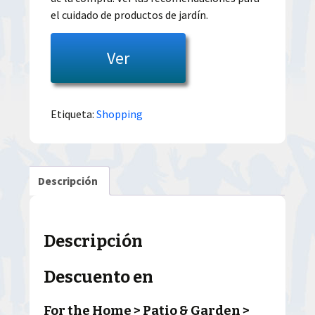
el cuidado de productos de jardín.
Ver
Etiqueta:
Shopping
Descripción
Descripción
Descuento en
For the Home > Patio & Garden >