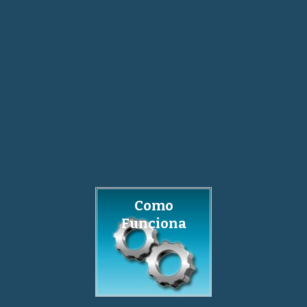
Como
Funciona