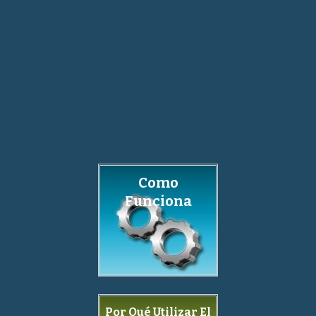
Como
Funciona
Por Qué Utilizar El