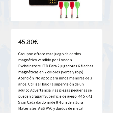
45.80
€
Groupon ofrece este juego de dardos
magnético vendido por London
Exchainstore LTD Para 2 jugadores 6 flechas
magnéticas en 2 colores (verde y rojo)
Atención: No apto para niños menores de 3
años. Utilizar bajo la supervisión de un
adulto Advertencia: ¡las piezas pequeñas se
pueden tragar! Superficie de juego: 44 5 x 41
5 cm Cada dardo mide 8 4 cm de altura
Materiales: ABS PVC y dardos de metal