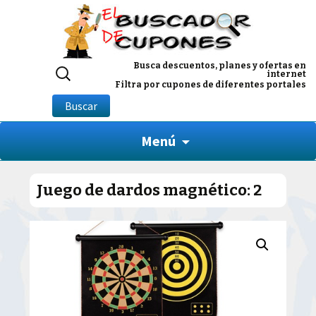
Buscar
Busca descuentos, planes y ofertas en
internet
por:
Filtra por cupones de diferentes portales
Buscar
Menú
Juego de dardos magnético: 2