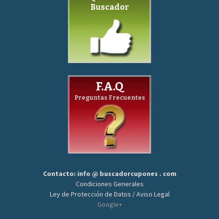
Buscador
F.A.Q
Preguntas Frecuentes
Contacto: info @ buscadorcupones . com
Condiciones Generales
Ley de Protección de Datos / Aviso Legal
Google+