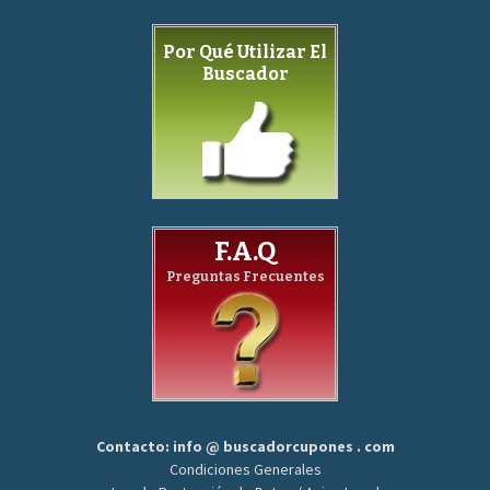
Por Qué Utilizar El
Buscador
F.A.Q
Preguntas Frecuentes
Contacto: info @ buscadorcupones . com
Condiciones Generales