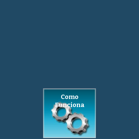
Como
Funciona