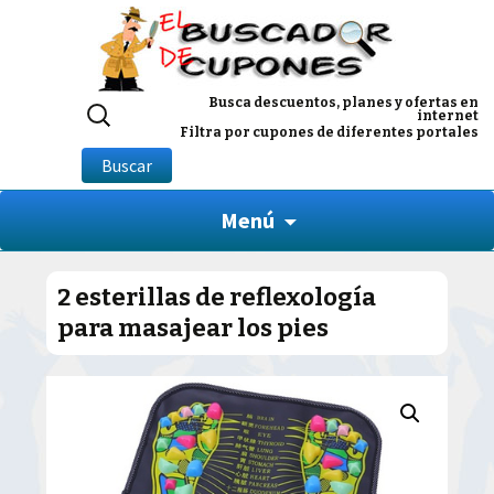
Buscar
Busca descuentos, planes y ofertas en
internet
por:
Filtra por cupones de diferentes portales
Buscar
Menú
2 esterillas de reflexología
para masajear los pies