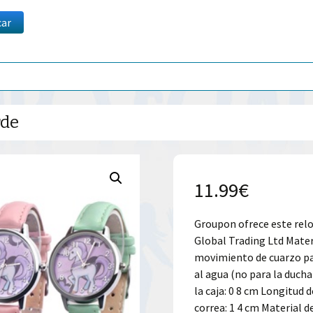
car
rde
11.99
€
Groupon ofrece este relo
Global Trading Ltd Materi
movimiento de cuarzo pa
al agua (no para la ducha
la caja: 0 8 cm Longitud d
correa: 1 4 cm Material de