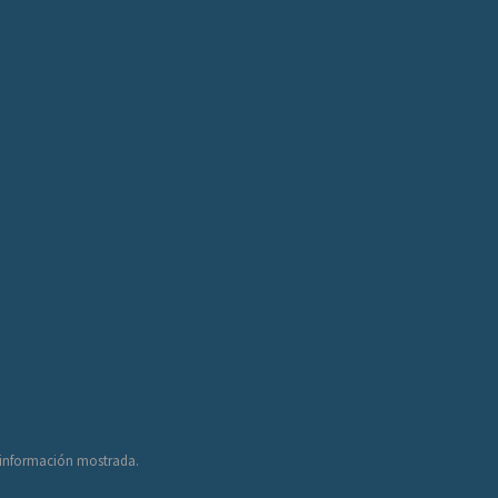
a información mostrada.