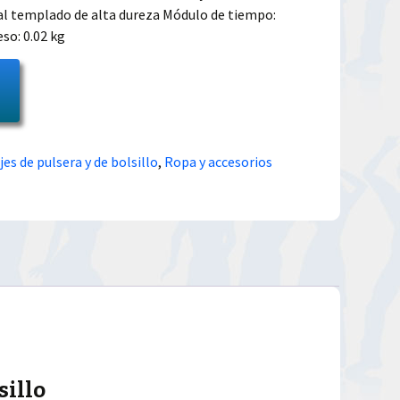
stal templado de alta dureza Módulo de tiempo:
so: 0.02 kg
jes de pulsera y de bolsillo
,
Ropa y accesorios
sillo