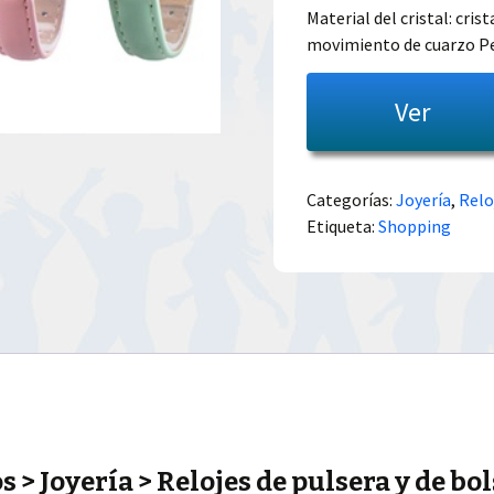
Material del cristal: cri
movimiento de cuarzo Pe
Ver
Categorías:
Joyería
,
Relo
Etiqueta:
Shopping
 > Joyería > Relojes de pulsera y de bol