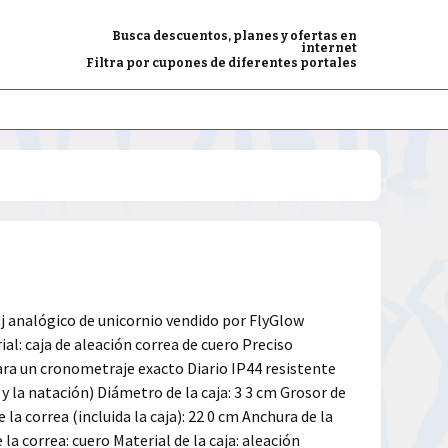
Busca descuentos, planes y ofertas en
internet
Filtra por cupones de diferentes portales
j analógico de unicornio vendido por FlyGlow
al: caja de aleación correa de cuero Preciso
ra un cronometraje exacto Diario IP44 resistente
 y la natación) Diámetro de la caja: 3 3 cm Grosor de
e la correa (incluida la caja): 22 0 cm Anchura de la
 la correa: cuero Material de la caja: aleación