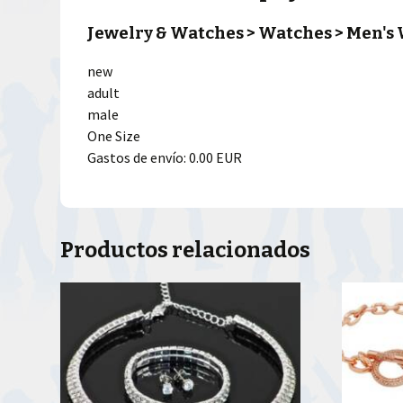
Jewelry & Watches > Watches > Men's
new
adult
male
One Size
Gastos de envío: 0.00 EUR
Productos relacionados