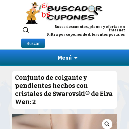
Buscar
Busca descuentos, planes y ofertas en
internet
por:
Filtra por cupones de diferentes portales
Buscar
Menú
Conjunto de colgante y
pendientes hechos con
cristales de Swarovski® de Eira
Wen: 2