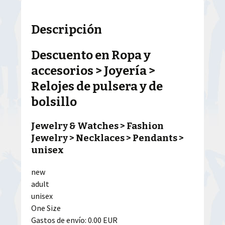
Descripción
Descuento en Ropa y
accesorios > Joyería >
Relojes de pulsera y de
bolsillo
Jewelry & Watches > Fashion
Jewelry > Necklaces > Pendants >
unisex
new
adult
unisex
One Size
Gastos de envío: 0.00 EUR