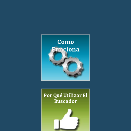
Como
Funciona
Por Qué Utilizar El
Buscador