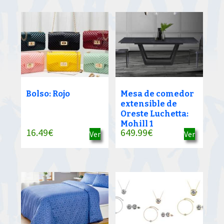
Bolso: Rojo
Mesa de comedor
extensible de
Oreste Luchetta:
Mohill 1
16.49
€
649.99
€
Ver
Ver