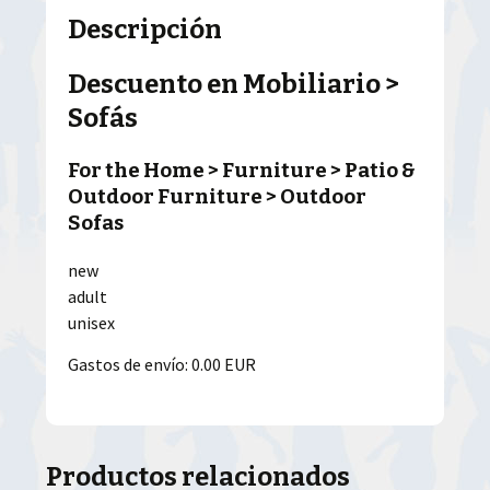
Descripción
Descuento en Mobiliario >
Sofás
For the Home > Furniture > Patio &
Outdoor Furniture > Outdoor
Sofas
new
adult
unisex
Gastos de envío: 0.00 EUR
Productos relacionados