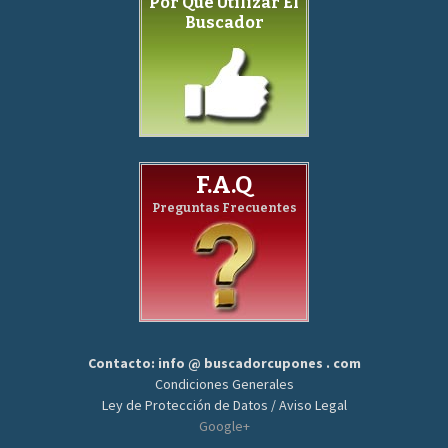
Por Qué Utilizar El
Buscador
F.A.Q
Preguntas Frecuentes
Contacto: info @ buscadorcupones . com
Condiciones Generales
Ley de Protección de Datos / Aviso Legal
Google+