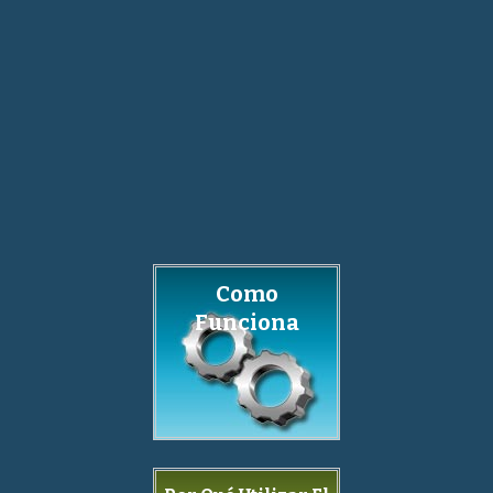
Como
Funciona