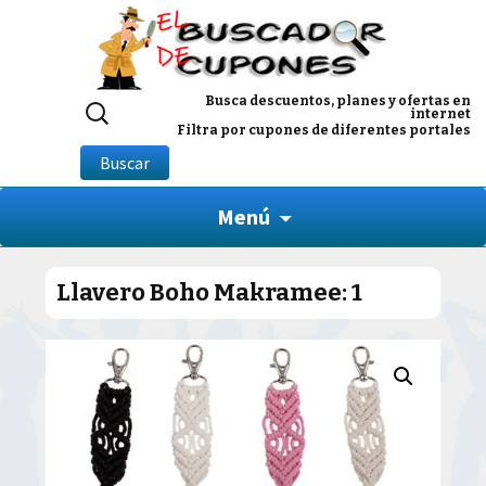
Buscar
Busca descuentos, planes y ofertas en
internet
por:
Filtra por cupones de diferentes portales
Buscar
Menú
Llavero Boho Makramee: 1