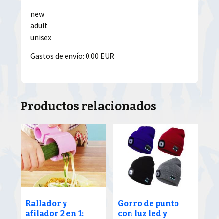
new
adult
unisex
Gastos de envío: 0.00 EUR
Productos relacionados
Rallador y
Gorro de punto
afilador 2 en 1:
con luz led y