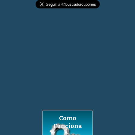
Como
Funciona