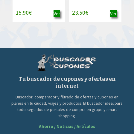
15.90
€
23.50
€
Ver
Ver
Tu buscador de cupones y ofertas en
internet
Buscador, comparador y filtrado de ofertas y cupones en
planes en tu ciudad, viajes y productos. El buscador ideal para
todo seguidos de portales de compra en grupo y smart
shopping.
Ahorro / Noticias / Artículos