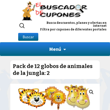
Buscar
Busca descuentos, planes y ofertas en
internet
por:
Filtra por cupones de diferentes portales
Buscar
Menú
Pack de 12 globos de animales
de la jungla: 2