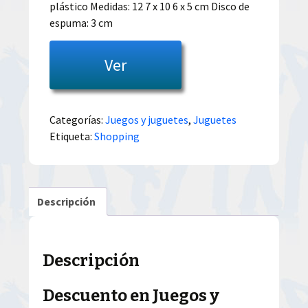
plástico Medidas: 12 7 x 10 6 x 5 cm Disco de
espuma: 3 cm
Ver
Categorías:
Juegos y juguetes
,
Juguetes
Etiqueta:
Shopping
Descripción
Descripción
Descuento en Juegos y