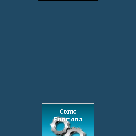
Como
Funciona