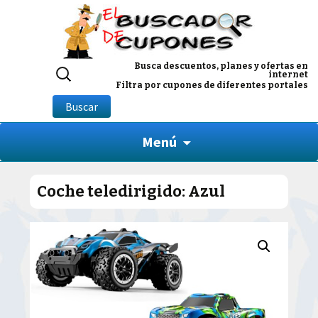
Buscar
Busca descuentos, planes y ofertas en
internet
por:
Filtra por cupones de diferentes portales
Buscar
Menú
Coche teledirigido: Azul