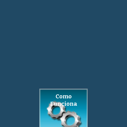
Como
Funciona