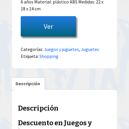
6 años Material: plástico ABS Medidas: 22 x
18 x 14 cm
Ver
Categorías:
Juegos y juguetes
,
Juguetes
Etiqueta:
Shopping
Descripción
Descripción
Descuento en Juegos y