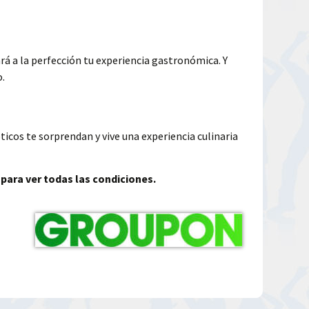
á a la perfección tu experiencia gastronómica. Y
o.
icos te sorprendan y vive una experiencia culinaria
 para ver todas las condiciones.