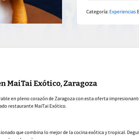
Categoría:
Experiencias
en MaiTai Exótico, Zaragoza
able en pleno corazón de Zaragoza con esta oferta impresionante
ado restaurante MaiTai Exótico.
ionado que combina lo mejor de la cocina exótica y tropical. Degu