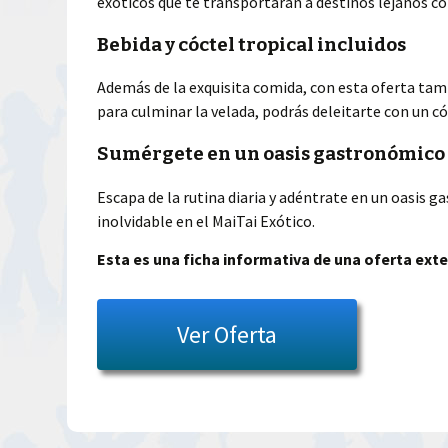
exóticos que te transportarán a destinos lejanos c
Bebida y cóctel tropical incluidos
Además de la exquisita comida, con esta oferta tam
para culminar la velada, podrás deleitarte con un c
Sumérgete en un oasis gastronómico
Escapa de la rutina diaria y adéntrate en un oasis 
inolvidable en el MaiTai Exótico.
Esta es una ficha informativa de una oferta exte
Ver Oferta