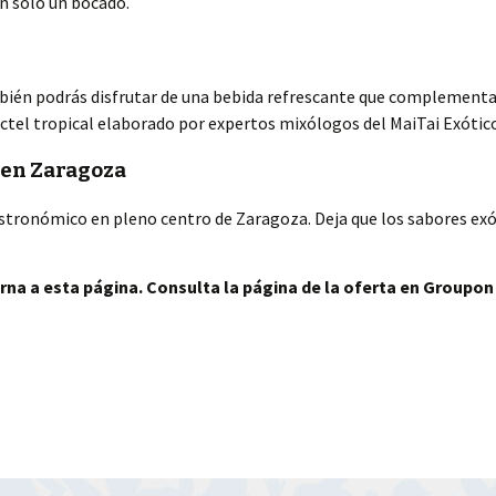
on solo un bocado.
bién podrás disfrutar de una bebida refrescante que complementar
óctel tropical elaborado por expertos mixólogos del MaiTai Exótic
 en Zaragoza
gastronómico en pleno centro de Zaragoza. Deja que los sabores exót
rna a esta página. Consulta la página de la oferta en Groupon