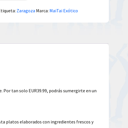
Etiqueta:
Zaragoza
Marca:
MaiTai Exótico
. Por tan solo EUR39.99, podrás sumergirte en un
sta platos elaborados con ingredientes frescos y