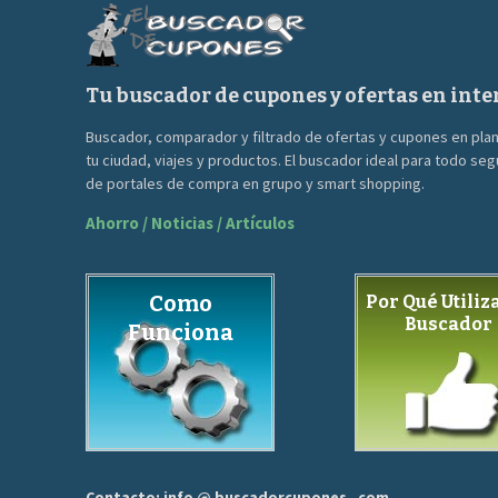
Tu buscador de cupones y ofertas en inte
Buscador, comparador y filtrado de ofertas y cupones en pla
tu ciudad, viajes y productos. El buscador ideal para todo se
de portales de compra en grupo y smart shopping.
Ahorro / Noticias / Artículos
Como
Por Qué Utiliza
Buscador
Funciona
Contacto: info @ buscadorcupones . com