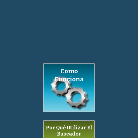
Como
Funciona
Por Qué Utilizar El
Buscador