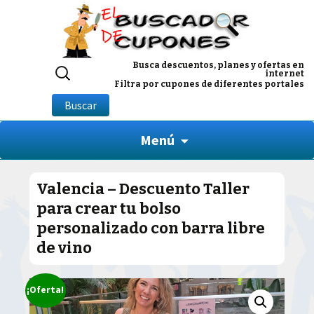
Buscar
Busca descuentos, planes y ofertas en
internet
por:
Filtra por cupones de diferentes portales
Buscar
Menú
Valencia – Descuento Taller
para crear tu bolso
personalizado con barra libre
de vino
¡Oferta!