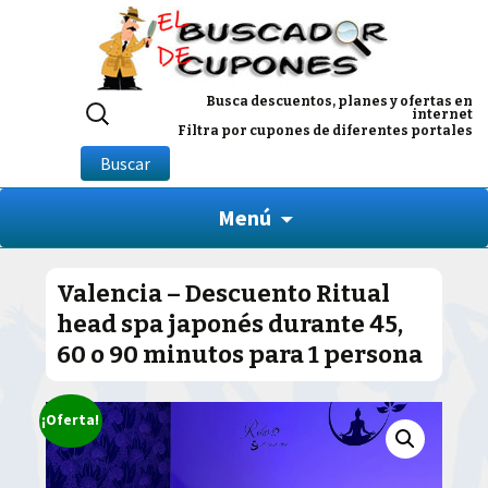
Buscar
Busca descuentos, planes y ofertas en
internet
por:
Filtra por cupones de diferentes portales
Buscar
Menú
Valencia – Descuento Ritual
head spa japonés durante 45,
60 o 90 minutos para 1 persona
¡Oferta!