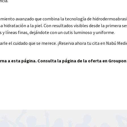
ncia.
edimiento avanzado que combina la tecnología de hidrodermoabras
sa hidratación a la piel. Con resultados visibles desde la primera s
s y líneas finas, dejándote con un cutis luminoso y uniforme.
darle el cuidado que se merece. ¡Reserva ahora tu cita en Nabú Medi
rna a esta página. Consulta la página de la oferta en Groupon