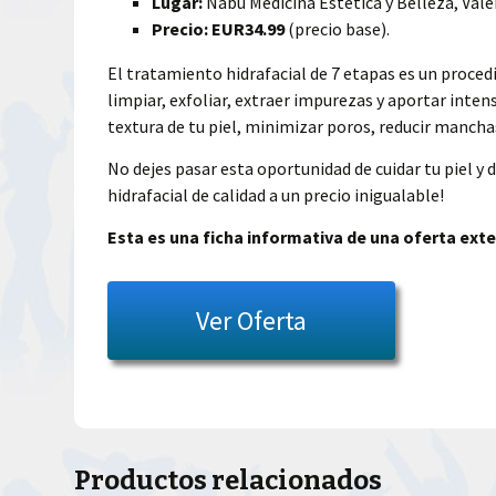
Lugar:
Nabú Medicina Estética y Belleza, Vale
Precio:
EUR34.99
(precio base).
El tratamiento hidrafacial de 7 etapas es un proc
limpiar, exfoliar, extraer impurezas y aportar inten
textura de tu piel, minimizar poros, reducir mancha
No dejes pasar esta oportunidad de cuidar tu piel y 
hidrafacial de calidad a un precio inigualable!
Esta es una ficha informativa de una oferta exte
Ver Oferta
Productos relacionados