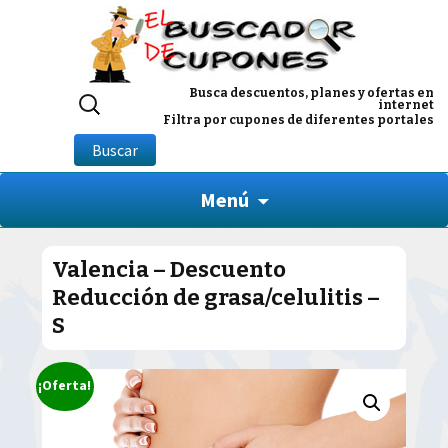
Buscar
Busca descuentos, planes y ofertas en
internet
por:
Filtra por cupones de diferentes portales
Buscar
Menú
Valencia – Descuento
Reducción de grasa/celulitis –
S
¡Oferta!