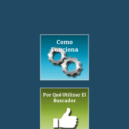
Como
Funciona
Por Qué Utilizar El
Buscador