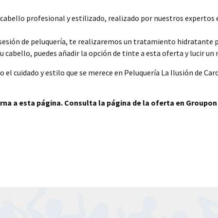
e cabello profesional y estilizado, realizado por nuestros expertos 
sión de peluquería, te realizaremos un tratamiento hidratante para
u cabello, puedes añadir la opción de tinte a esta oferta y lucir un
o el cuidado y estilo que se merece en Peluquería La Ilusión de Caro
rna a esta página. Consulta la página de la oferta en Groupon