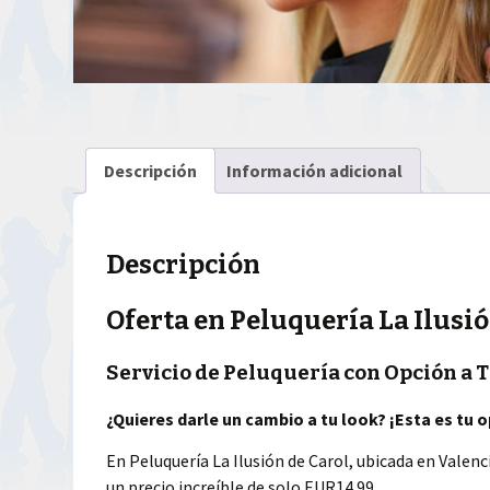
Descripción
Información adicional
Descripción
Oferta en Peluquería La Ilusió
Servicio de Peluquería con Opción a T
¿Quieres darle un cambio a tu look? ¡Esta es tu 
En Peluquería La Ilusión de Carol, ubicada en Valenc
un precio increíble de solo EUR14.99.