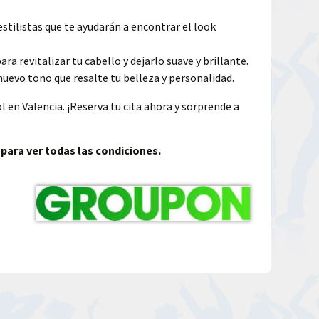
estilistas que te ayudarán a encontrar el look
 revitalizar tu cabello y dejarlo suave y brillante.
 nuevo tono que resalte tu belleza y personalidad.
l en Valencia. ¡Reserva tu cita ahora y sorprende a
 para ver todas las condiciones.