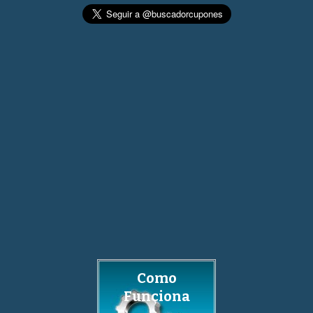
Como
Funciona