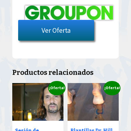
Ver Oferta
Productos relacionados
¡Oferta!
¡Oferta!
Sesión de
Plantillas Dr. Hill