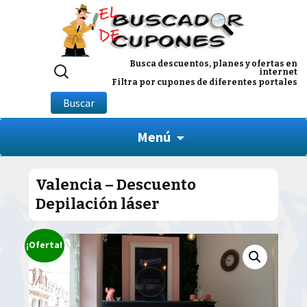
Buscar
Busca descuentos, planes y ofertas en
internet
por:
Filtra por cupones de diferentes portales
Buscar
Menú
Valencia – Descuento
Depilación láser
¡Oferta!