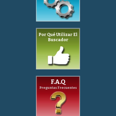
Por Qué Utilizar El
Buscador
F.A.Q
Preguntas Frecuentes