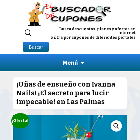
Buscar
Busca descuentos, planes y ofertas en
internet
por:
Filtra por cupones de diferentes portales
Buscar
Menú
¡Uñas de ensueño con Ivanna
Nails! ¡El secreto para lucir
impecable! en Las Palmas
¡Oferta!