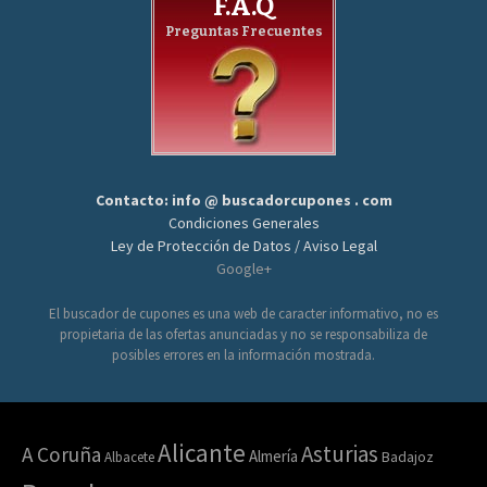
F.A.Q
Preguntas Frecuentes
Contacto: info @ buscadorcupones . com
Condiciones Generales
Ley de Protección de Datos / Aviso Legal
Google+
El buscador de cupones es una web de caracter informativo, no es
propietaria de las ofertas anunciadas y no se responsabiliza de
posibles errores en la información mostrada.
Alicante
Asturias
A Coruña
Almería
Albacete
Badajoz