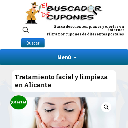
Buscar
Busca descuentos, planes y ofertas en
internet
por:
Filtra por cupones de diferentes portales
Buscar
Menú
Tratamiento facial y limpieza
en Alicante
¡Oferta!