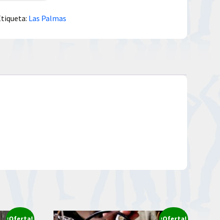
Etiqueta:
Las Palmas
¡Oferta!
¡Oferta!