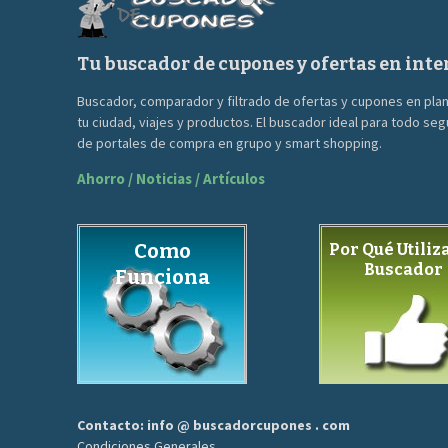
Tu buscador de cupones y ofertas en inte
Buscador, comparador y filtrado de ofertas y cupones en pla
tu ciudad, viajes y productos. El buscador ideal para todo se
de portales de compra en grupo y smart shopping.
Ahorro / Noticias / Artículos
Como
Por Qué Utiliza
Buscador
Funciona
Contacto: info @ buscadorcupones . com
Condiciones Generales