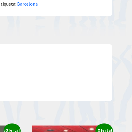
Etiqueta:
Barcelona
¡Oferta!
¡Oferta!