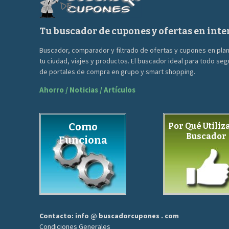
Tu buscador de cupones y ofertas en inte
Buscador, comparador y filtrado de ofertas y cupones en pla
tu ciudad, viajes y productos. El buscador ideal para todo se
de portales de compra en grupo y smart shopping.
Ahorro / Noticias / Artículos
Como
Por Qué Utiliza
Buscador
Funciona
Contacto: info @ buscadorcupones . com
Condiciones Generales