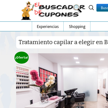
Buscar
Bus
por:
Ir
Experiencias
Shopping
al
contenido
Tratamiento capilar a elegir en 
¡Oferta!