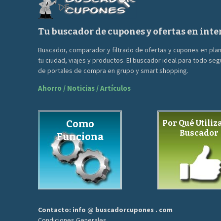
Tu buscador de cupones y ofertas en inte
Buscador, comparador y filtrado de ofertas y cupones en pla
tu ciudad, viajes y productos. El buscador ideal para todo se
de portales de compra en grupo y smart shopping.
Ahorro / Noticias / Artículos
Como
Por Qué Utiliza
Buscador
Funciona
Contacto: info @ buscadorcupones . com
Condiciones Generales