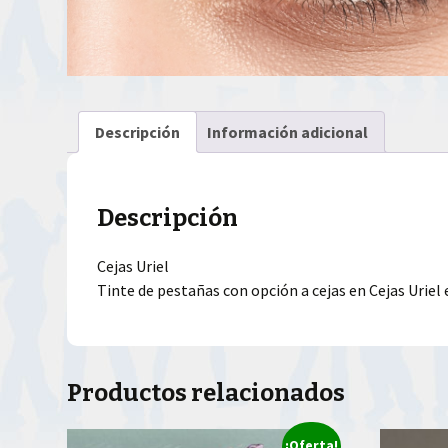
Descripción
Información adicional
Descripción
Cejas Uriel
Tinte de pestañas con opción a cejas en Cejas Uriel
Productos relacionados
¡Oferta!