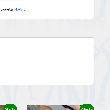
Etiqueta:
Madrid
¡Oferta!
¡Oferta!