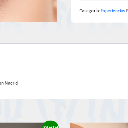
Categoría:
Experiencias
 en Madrid
¡Oferta!