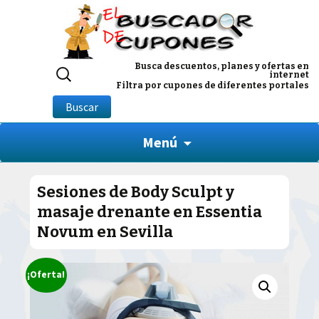
Buscar
Busca descuentos, planes y ofertas en
internet
por:
Filtra por cupones de diferentes portales
Buscar
Menú
Sesiones de Body Sculpt y
masaje drenante en Essentia
Novum en Sevilla
¡Oferta!