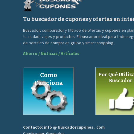
Tu buscador de cupones y ofertas en inte
Buscador, comparador y filtrado de ofertas y cupones en pla
tu ciudad, viajes y productos. El buscador ideal para todo se
de portales de compra en grupo y smart shopping.
Ahorro / Noticias / Artículos
Como
Por Qué Utiliza
Buscador
Funciona
Contacto: info @ buscadorcupones . com
Condiciones Generales