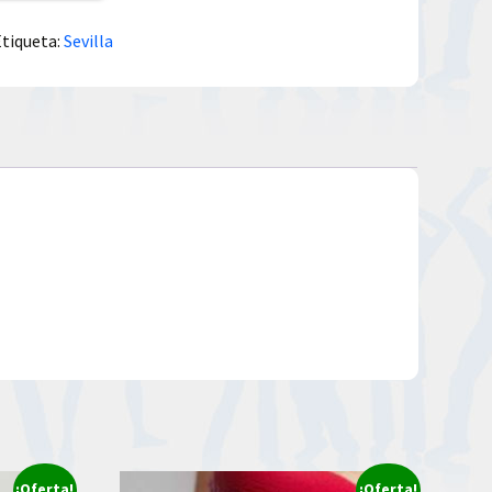
Etiqueta:
Sevilla
¡Oferta!
¡Oferta!