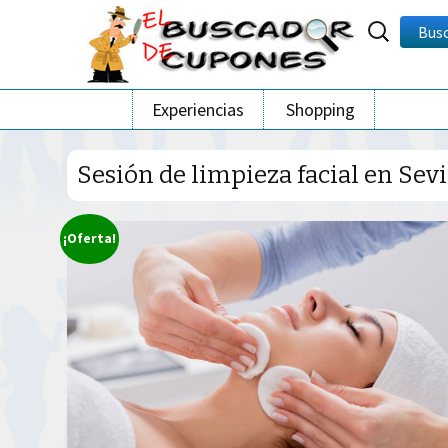
Buscar
Bus
por:
Ir
Experiencias
Shopping
al
contenido
Sesión de limpieza facial en Sevi
¡Oferta!