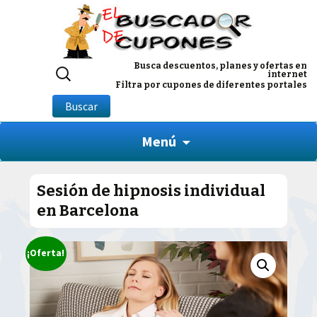
Buscar
Busca descuentos, planes y ofertas en
internet
por:
Filtra por cupones de diferentes portales
Buscar
Menú
Sesión de hipnosis individual
en Barcelona
¡Oferta!