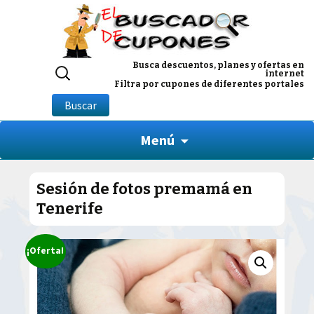
Buscar
Busca descuentos, planes y ofertas en
internet
por:
Filtra por cupones de diferentes portales
Buscar
Menú
Sesión de fotos premamá en
Tenerife
¡Oferta!