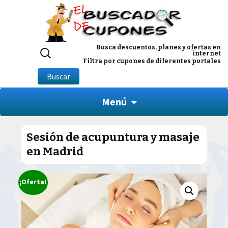
Buscar
Busca descuentos, planes y ofertas en
internet
por:
Filtra por cupones de diferentes portales
Buscar
Menú
Sesión de acupuntura y masaje
en Madrid
¡Oferta!