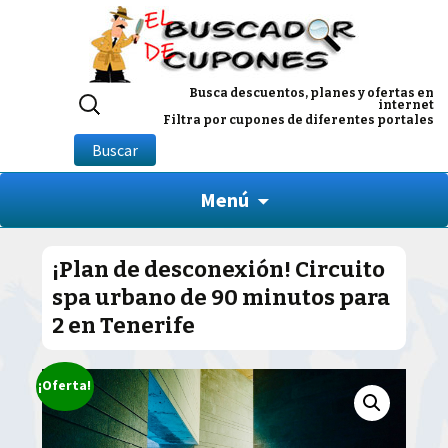
Buscar
Busca descuentos, planes y ofertas en
internet
por:
Filtra por cupones de diferentes portales
Buscar
Menú
¡Plan de desconexión! Circuito
spa urbano de 90 minutos para
2 en Tenerife
¡Oferta!