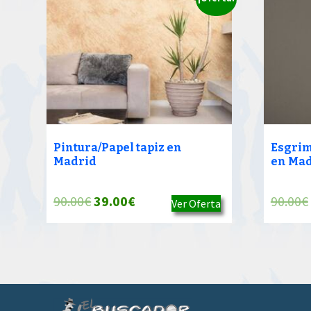
Pintura/Papel tapiz en
Esgrim
Madrid
en Mad
El
El
90.00
€
39.00
€
90.00
€
Ver Oferta
precio
precio
original
actual
era:
es:
90.00€.
39.00€.