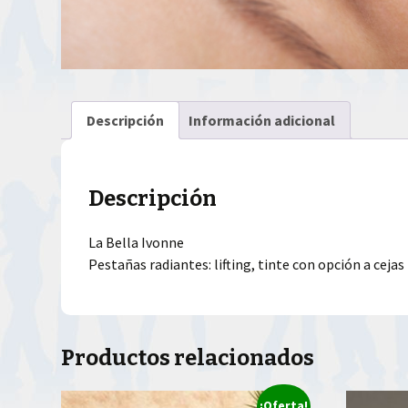
Descripción
Información adicional
Descripción
La Bella Ivonne
Pestañas radiantes: lifting, tinte con opción a ceja
Productos relacionados
¡Oferta!