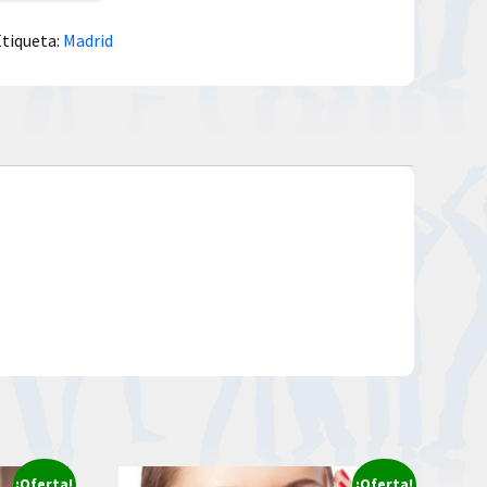
Etiqueta:
Madrid
¡Oferta!
¡Oferta!