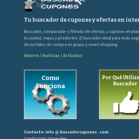
Tu buscador de cupones y ofertas en inte
Buscador, comparador y filtrado de ofertas y cupones en pla
tu ciudad, viajes y productos. El buscador ideal para todo se
de portales de compra en grupo y smart shopping.
Ahorro / Noticias / Artículos
Como
Por Qué Utiliza
Buscador
Funciona
Contacto: info @ buscadorcupones . com
Condiciones Generales