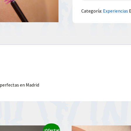
Categoría:
Experiencias
s perfectas en Madrid
¡Oferta!