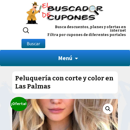
Buscar
Busca descuentos, planes y ofertas en
internet
por:
Filtra por cupones de diferentes portales
Buscar
Menú
Peluquería con corte y color en
Las Palmas
¡Oferta!