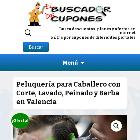
Buscar
Busca descuentos, planes y ofertas en
internet
por:
Filtra por cupones de diferentes portales
Buscar
Menú
Peluquería para Caballero con
Corte, Lavado, Peinado y Barba
en Valencia
¡Oferta!