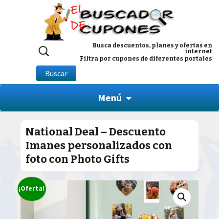
Buscar
Busca descuentos, planes y ofertas en
internet
por:
Filtra por cupones de diferentes portales
Buscar
Menú
National Deal – Descuento
Imanes personalizados con
foto con Photo Gifts
¡Oferta!