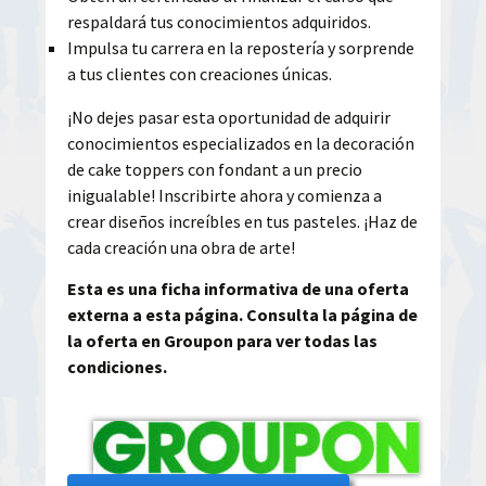
respaldará tus conocimientos adquiridos.
Impulsa tu carrera en la repostería y sorprende
a tus clientes con creaciones únicas.
¡No dejes pasar esta oportunidad de adquirir
conocimientos especializados en la decoración
de cake toppers con fondant a un precio
inigualable! Inscribirte ahora y comienza a
crear diseños increíbles en tus pasteles. ¡Haz de
cada creación una obra de arte!
Esta es una ficha informativa de una oferta
externa a esta página. Consulta la página de
la oferta en Groupon para ver todas las
condiciones.