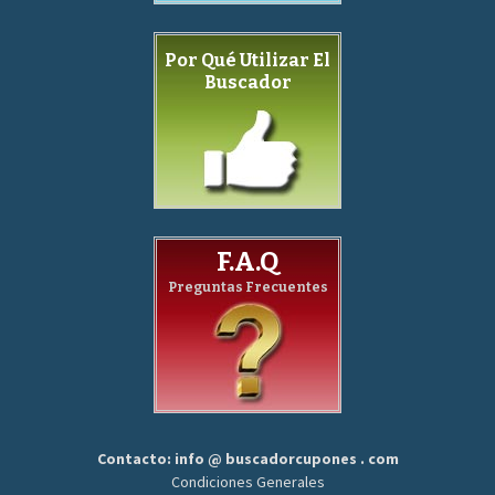
Por Qué Utilizar El
Buscador
F.A.Q
Preguntas Frecuentes
Contacto: info @ buscadorcupones . com
Condiciones Generales