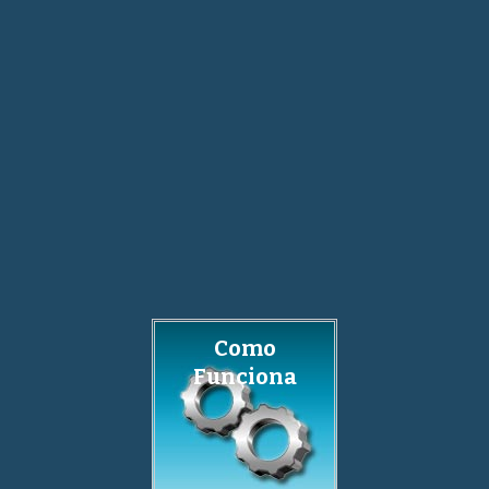
Como
Funciona