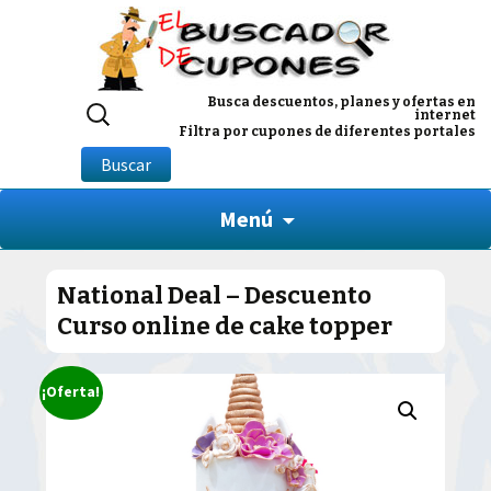
Buscar
Busca descuentos, planes y ofertas en
internet
por:
Filtra por cupones de diferentes portales
Buscar
Menú
National Deal – Descuento
Curso online de cake topper
¡Oferta!