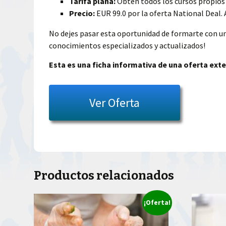
Tarifa plana:
Obtén todos los cursos propios 
Precio:
EUR 99.0 por la oferta National Deal. 
No dejes pasar esta oportunidad de formarte con un
conocimientos especializados y actualizados!
Esta es una ficha informativa de una oferta exte
Ver Oferta
Productos relacionados
¡Oferta!