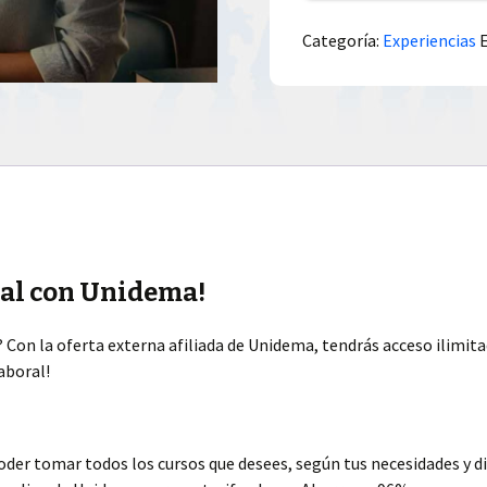
Categoría:
Experiencias
nal con Unidema!
 Con la oferta externa afiliada de Unidema, tendrás acceso ilimitad
aboral!
poder tomar todos los cursos que desees, según tus necesidades y d