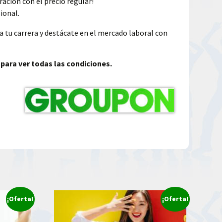
ación con el precio regular!
ional.
 tu carrera y destácate en el mercado laboral con
 para ver todas las condiciones.
¡Oferta!
¡Oferta!