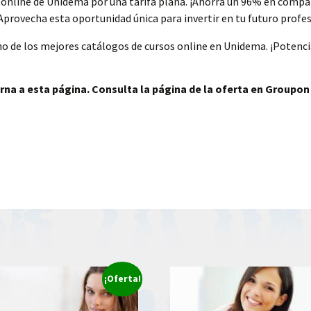
online de Unidema por una tarifa plana. ¡Ahorra un 96% en compar
Aprovecha esta oportunidad única para invertir en tu futuro profes
o de los mejores catálogos de cursos online en Unidema. ¡Potencia
rna a esta página. Consulta la página de la oferta en Groupon
¡Oferta!