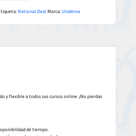
Etiqueta:
National Deal
Marca:
Unidema
o y flexible a todos sus cursos online. ¡No pierdas
isponibilidad de tiempo.