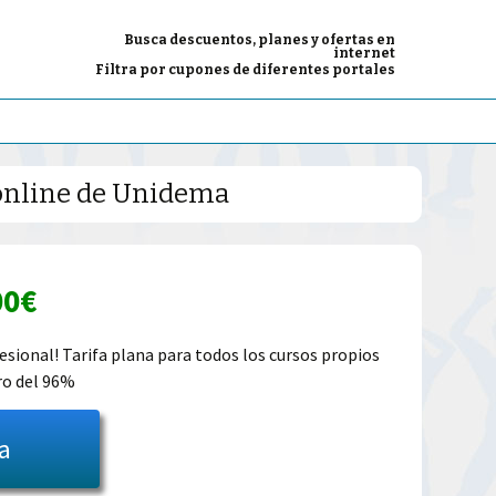
Busca descuentos, planes y ofertas en
internet
Filtra por cupones de diferentes portales
s online de Unidema
El
00
€
io
precio
esional! Tarifa plana para todos los cursos propios
ro del 96%
inal
actual
es:
ta
6.00€.
99.00€.