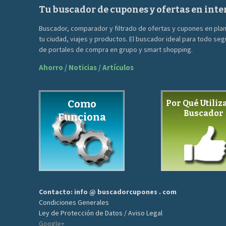
Tu buscador de cupones y ofertas en inte
Buscador, comparador y filtrado de ofertas y cupones en pla
tu ciudad, viajes y productos. El buscador ideal para todo se
de portales de compra en grupo y smart shopping.
Ahorro / Noticias / Artículos
Como
Por Qué Utiliza
Buscador
Funciona
Contacto: info @ buscadorcupones . com
Condiciones Generales
Ley de Protección de Datos / Aviso Legal
Google+