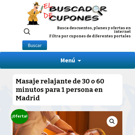
Buscar
Busca descuentos, planes y ofertas en
internet
por:
Filtra por cupones de diferentes portales
Buscar
Menú
Masaje relajante de 30 o 60
minutos para 1 persona en
Madrid
¡Oferta!