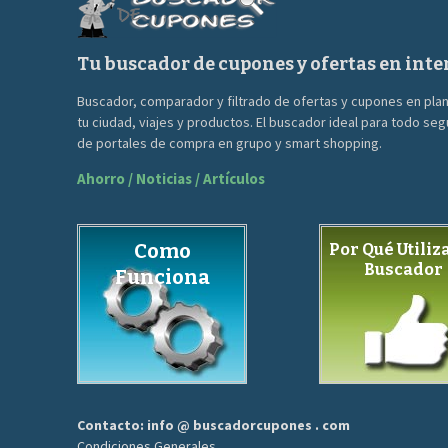
Tu buscador de cupones y ofertas en inte
Buscador, comparador y filtrado de ofertas y cupones en pla
tu ciudad, viajes y productos. El buscador ideal para todo se
de portales de compra en grupo y smart shopping.
Ahorro / Noticias / Artículos
Como
Por Qué Utiliza
Buscador
Funciona
Contacto: info @ buscadorcupones . com
Condiciones Generales