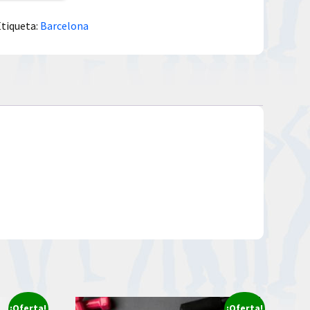
Etiqueta:
Barcelona
¡Oferta!
¡Oferta!