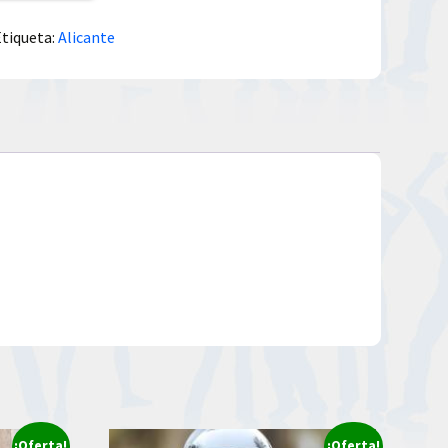
Etiqueta:
Alicante
¡Oferta!
¡Oferta!