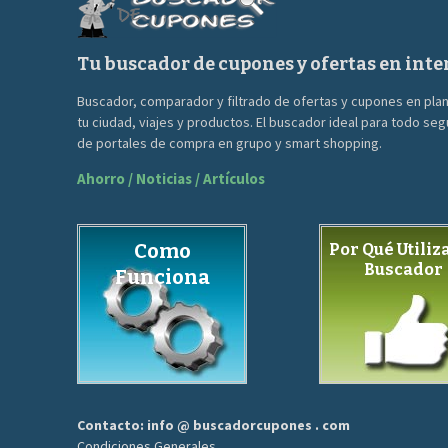
Tu buscador de cupones y ofertas en inte
Buscador, comparador y filtrado de ofertas y cupones en pla
tu ciudad, viajes y productos. El buscador ideal para todo se
de portales de compra en grupo y smart shopping.
Ahorro / Noticias / Artículos
Como
Por Qué Utiliza
Buscador
Funciona
Contacto: info @ buscadorcupones . com
Condiciones Generales