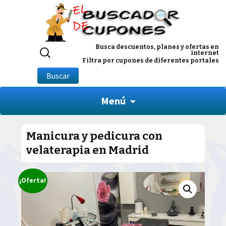
Buscar
Busca descuentos, planes y ofertas en
internet
por:
Filtra por cupones de diferentes portales
Buscar
Menú
Manicura y pedicura con
velaterapia en Madrid
¡Oferta!